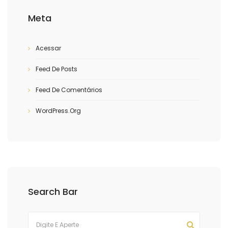
Meta
Acessar
Feed De Posts
Feed De Comentários
WordPress.org
Search Bar