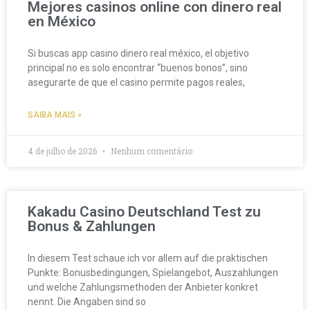
Mejores casinos online con dinero real
en México
Si buscas app casino dinero real méxico, el objetivo
principal no es solo encontrar “buenos bonos”, sino
asegurarte de que el casino permite pagos reales,
SAIBA MAIS »
4 de julho de 2026
Nenhum comentário
Kakadu Casino Deutschland Test zu
Bonus & Zahlungen
In diesem Test schaue ich vor allem auf die praktischen
Punkte: Bonusbedingungen, Spielangebot, Auszahlungen
und welche Zahlungsmethoden der Anbieter konkret
nennt. Die Angaben sind so