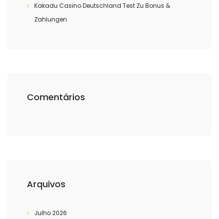
Kakadu Casino Deutschland Test Zu Bonus &
Zahlungen
Comentários
Arquivos
Julho 2026