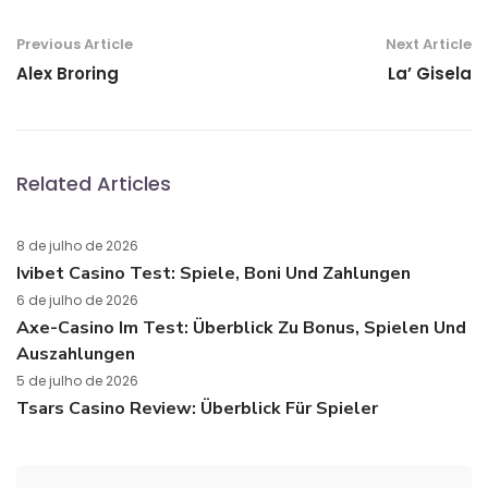
Previous Article
Next Article
Alex Broring
La’ Gisela
Related Articles
8 de julho de 2026
Ivibet Casino Test: Spiele, Boni Und Zahlungen
6 de julho de 2026
Axe-Casino Im Test: Überblick Zu Bonus, Spielen Und
Auszahlungen
5 de julho de 2026
Tsars Casino Review: Überblick Für Spieler