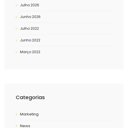
Julho 2026
Junho 2026
Julho 2022
Junho 2022
Março 2022
Categorias
Marketing
News