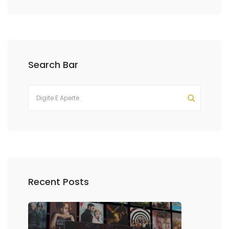
Search Bar
Recent Posts