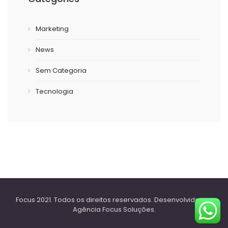
Marketing
News
Sem Categoria
Tecnologia
Focus 2021. Todos os direitos reservados. Desenvolvido por
Agência Focus Soluções.