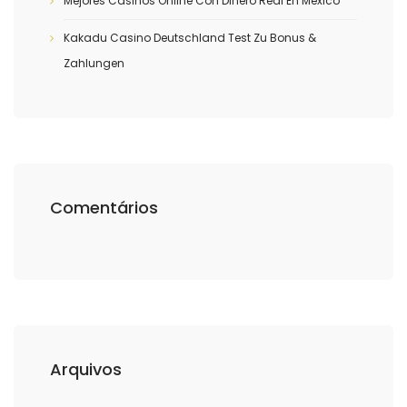
Mejores Casinos Online Con Dinero Real En México
Kakadu Casino Deutschland Test Zu Bonus &
Zahlungen
Comentários
Arquivos